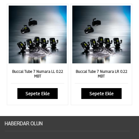
Buccal Tube 7 Numara LL 0.22
Buccal Tube 7 Numara LR 0.22
MBT
MBT
Sepete Ekle
Sepete Ekle
HABERDAR OLUN