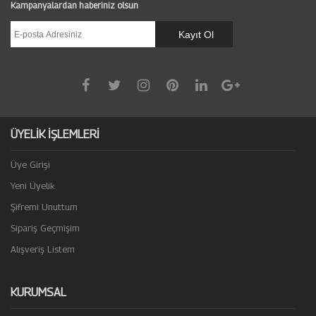
Kampanyalardan haberiniz olsun
ÜYELİK İŞLEMLERİ
Üye Girişi
Yeni Üyelik
Şifremi Unuttum
Sipariş Geçmişim
Alışveriş Listem
KURUMSAL