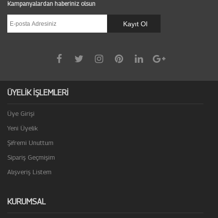
Kampanyalardan haberiniz olsun
ÜYELİK İŞLEMLERİ
Üye Girişi
Yeni Üyelik
Şifremi Unuttum
Sipariş Geçmişim
Alışveriş Listem
KURUMSAL