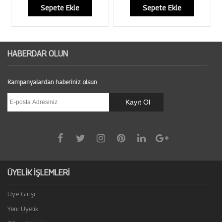
Sepete Ekle
Sepete Ekle
HABERDAR OLUN
Kampanyalardan haberiniz olsun
ÜYELİK İŞLEMLERİ
Üye Girişi
Yeni Üyelik