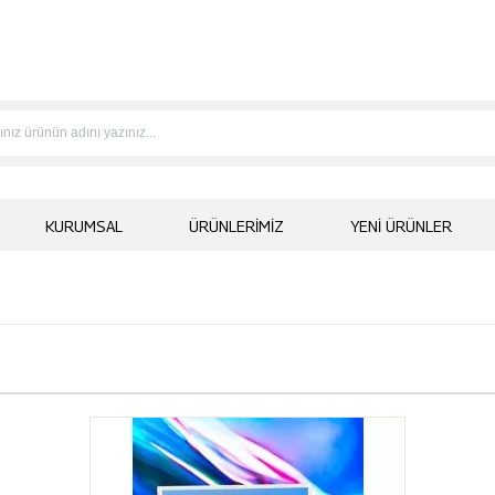
KURUMSAL
ÜRÜNLERIMIZ
YENI ÜRÜNLER