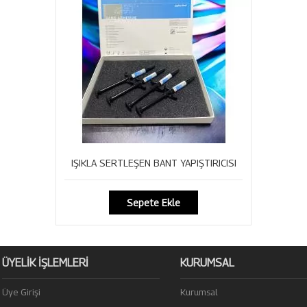
IŞIKLA SERTLEŞEN BANT YAPIŞTIRICISI
Sepete Ekle
ÜYELİK İŞLEMLERİ
KURUMSAL
Üye Girişi
Kurumsal