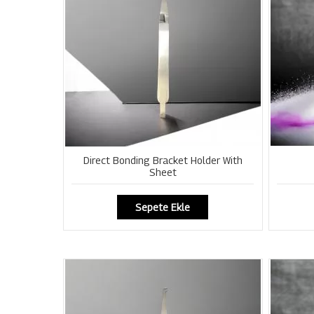
Direct Bonding Bracket Holder With
Sheet
Sepete Ekle