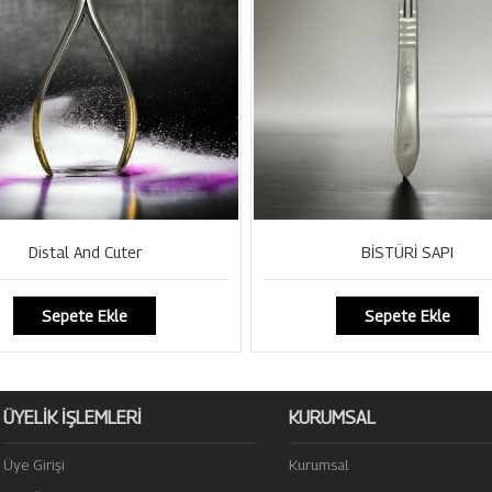
Distal And Cuter
BİSTÜRİ SAPI
Sepete Ekle
Sepete Ekle
ÜYELİK İŞLEMLERİ
KURUMSAL
Üye Girişi
Kurumsal