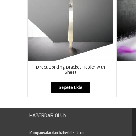
Direct Bonding Bracket Holder With
Sheet
Sepete Ekle
HABERDAR OLUN
Kampanyalardan haberiniz olsun