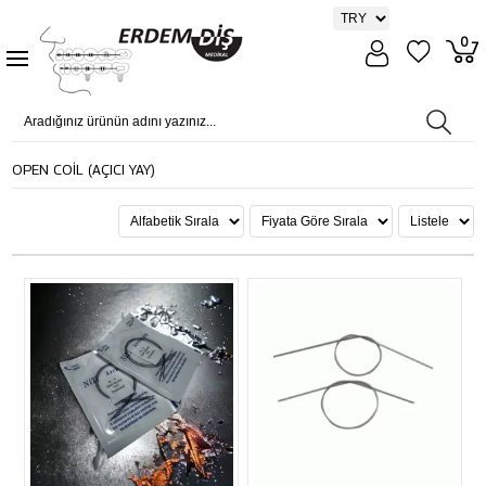
0
OPEN COİL (AÇICI YAY)