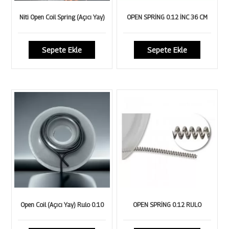
Niti Open Coil Spring (Açıcı Yay)
OPEN SPRİNG 0.12 İNC 36 CM
Sepete Ekle
Sepete Ekle
Open Coil (Açıcı Yay) Rulo 0.10
OPEN SPRİNG 0.12 RULO