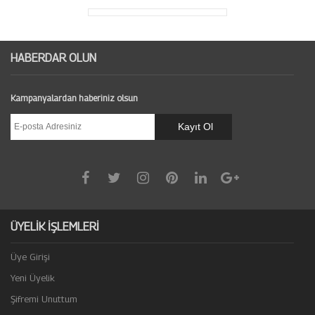
HABERDAR OLUN
Kampanyalardan haberiniz olsun
ÜYELİK İŞLEMLERİ
Üye Girişi
Yeni Üyelik
Şifremi Unuttum