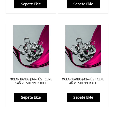
Sepete Ekle
Sepete Ekle
MOLAR BANDS (34+) ÜST ÇENE
MOLAR BANDS (42+) ÜST ÇENE
SAĞ VE SOL 1'ER ADET
SAĞ VE SOL 1'ER ADET
Sepete Ekle
Sepete Ekle