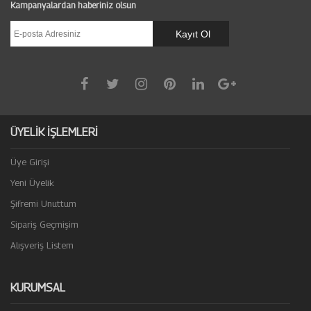
Kampanyalardan haberiniz olsun
ÜYELİK İŞLEMLERİ
Üye Girişi
Yeni Üyelik
Şifremi Unuttum
Sipariş Geçmişim
Alışveriş Listem
KURUMSAL