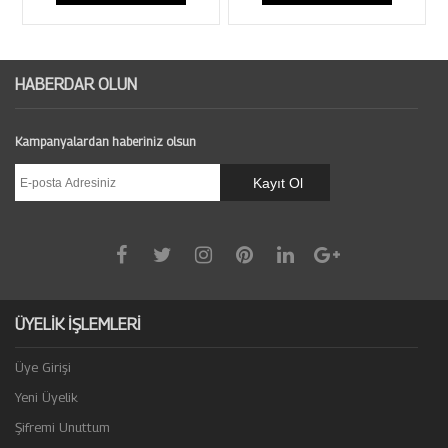
HABERDAR OLUN
Kampanyalardan haberiniz olsun
ÜYELİK İŞLEMLERİ
Üye Girişi
Yeni Üyelik
Şifremi Unuttum