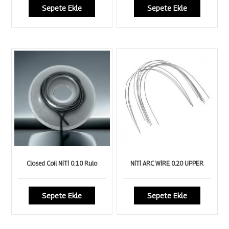
Sepete Ekle
Sepete Ekle
Closed Coil NİTİ 0.10 Rulo
NİTİ ARC WİRE 0.20 UPPER
Sepete Ekle
Sepete Ekle