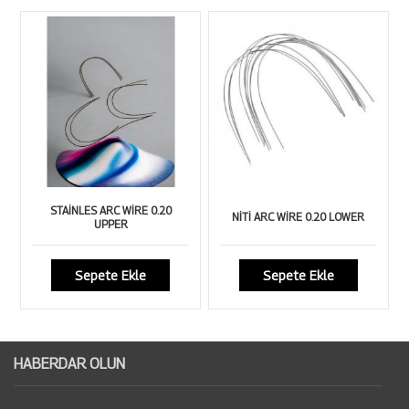
STAİNLES ARC WİRE 0.20
NİTİ ARC WİRE 0.20 LOWER
UPPER
Sepete Ekle
Sepete Ekle
HABERDAR OLUN