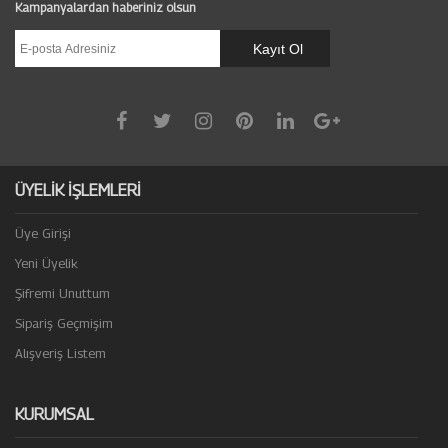
Kampanyalardan haberiniz olsun
ÜYELİK İŞLEMLERİ
Üye Girişi
Yeni Üyelik
Şifremi Unuttum
Sipariş Geçmişim
Alışveriş Listem
KURUMSAL