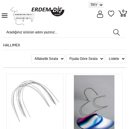
0
HALLIMEX