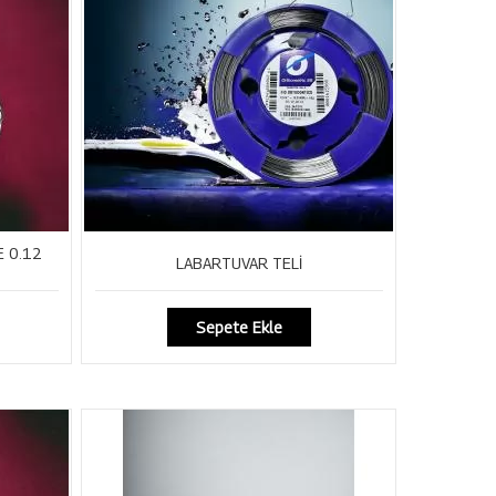
E 0.12
LABARTUVAR TELİ
Sepete Ekle