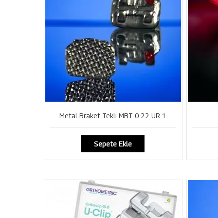
Metal Braket Tekli MBT 0.22 UR 1
Sepete Ekle