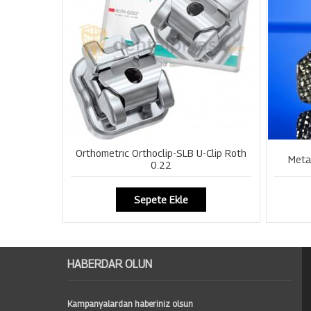
Orthometrıc Orthoclip-SLB U-Clip Roth
Meta
0.22
Sepete Ekle
HABERDAR OLUN
Kampanyalardan haberiniz olsun