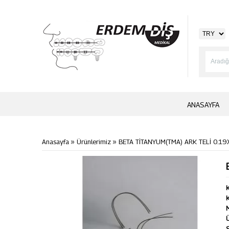
ANASAYFA
»
»
Anasayfa
Ürünlerimiz
BETA TİTANYUM(TMA) ARK TELİ 0.1
K
K