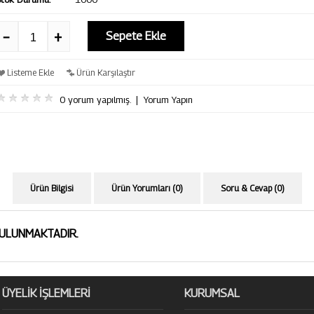
Sepete Ekle
Listeme Ekle
Ürün Karşılaştır
0 yorum yapılmış.
|
Yorum Yapın
Ürün Bilgisi
Ürün Yorumları (0)
Soru & Cevap (0)
BULUNMAKTADIR.
ÜYELİK İŞLEMLERİ
KURUMSAL