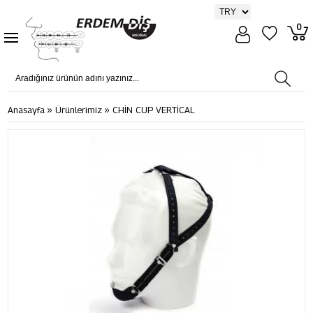
0
»
»
Anasayfa
Ürünlerimiz
CHİN CUP VERTİCAL