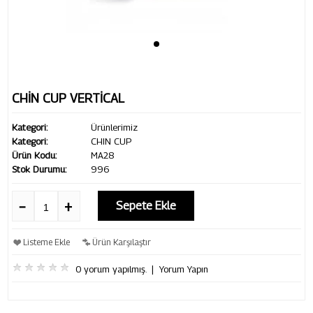
CHİN CUP VERTİCAL
Kategori:
Ürünlerimiz
Kategori:
CHIN CUP
Ürün Kodu:
MA28
Stok Durumu:
996
Sepete Ekle
Listeme Ekle
Ürün Karşılaştır
0 yorum yapılmış.
|
Yorum Yapın