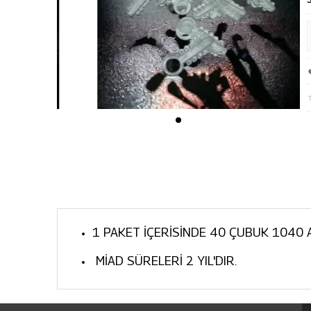
1 PAKET İÇERİSİNDE 40 ÇUBUK 1040 
MİAD SÜRELERİ 2 YIL'DIR.