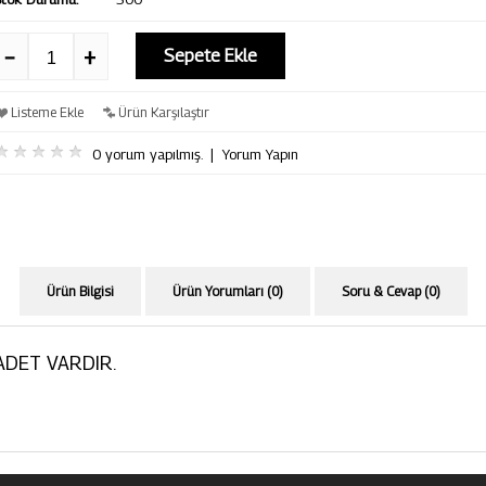
Sepete Ekle
Listeme Ekle
Ürün Karşılaştır
0 yorum yapılmış.
|
Yorum Yapın
Ürün Bilgisi
Ürün Yorumları (0)
Soru & Cevap (0)
ADET VARDIR.