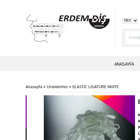
ANASAYFA
»
»
Anasayfa
Ürünlerimiz
ELASTIC LIGATURE WHITE
K
K