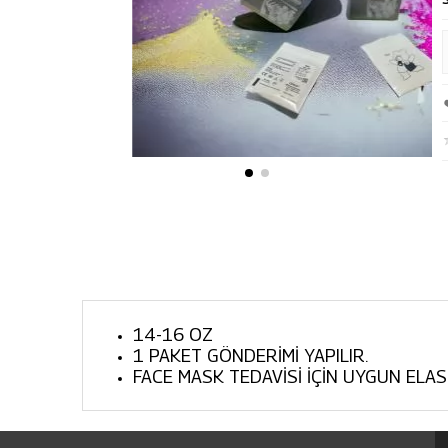
14-16 OZ
1 PAKET GÖNDERİMİ YAPILIR.
FACE MASK TEDAVİSİ İÇİN UYGUN ELAS