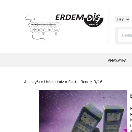
ANASAYFA
»
»
Anasayfa
Ürünlerimiz
Elastic Rondel 3/16
K
K