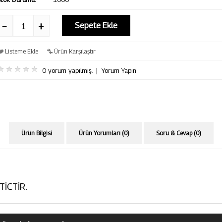
Sepete Ekle
Listeme Ekle
Ürün Karşılaştır
0 yorum yapılmış.
|
Yorum Yapın
Ürün Bilgisi
Ürün Yorumları (0)
Soru & Cevap (0)
TİCTİR.