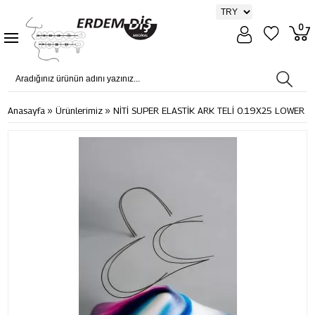
0
»
»
Anasayfa
Ürünlerimiz
NİTİ SUPER ELASTİK ARK TELİ 0.19X25 LOWER