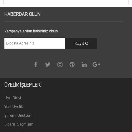
HABERDAR OLUN
Kampanyalardan haberiniz olsun
ÜYELİK İŞLEMLERİ
Üye Girişi
Yeni Üyelik
Şifremi Unuttum
Sipariş Geçmişim