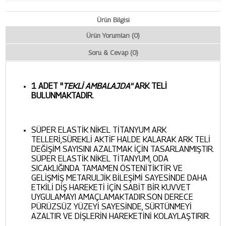
Ürün Bilgisi
Ürün Yorumları (0)
Soru & Cevap (0)
1
ADET ''
TEKLİ AMBALAJDA''
ARK TELİ
BULUNMAKTADIR.
SÜPER ELASTİK NİKEL TİTANYUM ARK
TELLERİ,SÜREKLİ AKTİF HALDE KALARAK ARK TELİ
DEĞİŞİM SAYISINI AZALTMAK İÇİN TASARLANMIŞTIR.
SÜPER ELASTİK NİKEL TİTANYUM, ODA
SICAKLIĞINDA TAMAMEN ÖSTENİTİKTİR VE
GELİŞMİŞ METARULJİK BİLEŞİMİ SAYESİNDE DAHA
ETKİLİ DİŞ HAREKETİ İÇİN SABİT BİR KUVVET
UYGULAMAYI AMAÇLAMAKTADIR.SON DERECE
PÜRÜZSÜZ YÜZEYİ SAYESİNDE, SÜRTÜNMEYİ
AZALTIR VE DİŞLERİN HAREKETİNİ KOLAYLAŞTIRIR.