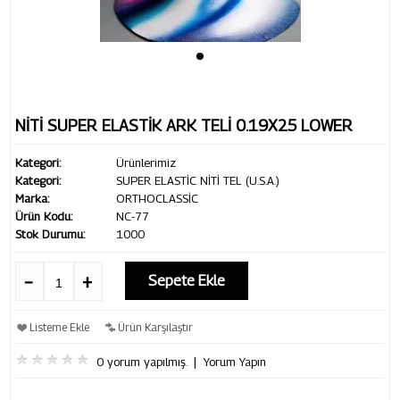
NİTİ SUPER ELASTİK ARK TELİ 0.19X25 LOWER
Kategori:
Ürünlerimiz
Kategori:
SUPER ELASTİC NİTİ TEL (U.S.A.)
Marka:
ORTHOCLASSİC
Ürün Kodu:
NC-77
Stok Durumu:
1000
Sepete Ekle
Listeme Ekle
Ürün Karşılaştır
0 yorum yapılmış.
|
Yorum Yapın