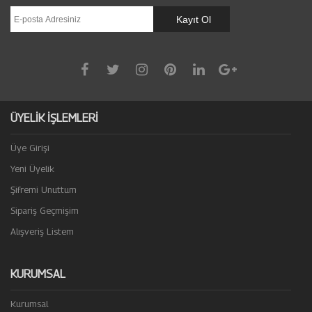
ÜYELİK İŞLEMLERİ
Üye Girişi
Yeni Üyelik
Şifremi Unuttum
Sipariş Geçmişim
Alışveriş Listem
KURUMSAL
Kurumsal