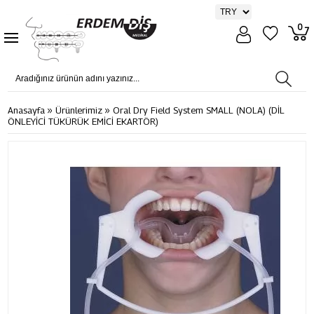
0
»
»
Anasayfa
Ürünlerimiz
Oral Dry Field System SMALL (NOLA) (DİL
ÖNLEYİCİ TÜKÜRÜK EMİCİ EKARTÖR)