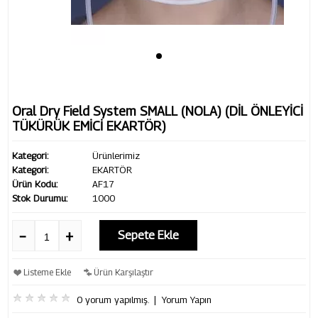
Oral Dry Field System SMALL (NOLA) (DİL ÖNLEYİCİ
TÜKÜRÜK EMİCİ EKARTÖR)
Kategori:
Ürünlerimiz
Kategori:
EKARTÖR
Ürün Kodu:
AF17
Stok Durumu:
1000
Sepete Ekle
Listeme Ekle
Ürün Karşılaştır
0 yorum yapılmış.
|
Yorum Yapın