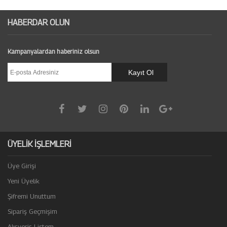
HABERDAR OLUN
Kampanyalardan haberiniz olsun
ÜYELİK İŞLEMLERİ
Üye Girişi
Yeni Üyelik
Şifremi Unuttum
Sipariş Geçmişim
Alışveriş Listem