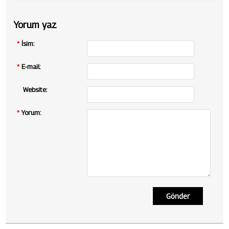
Yorum yaz
*
İsim:
*
E-mail:
Website:
*
Yorum:
Gönder