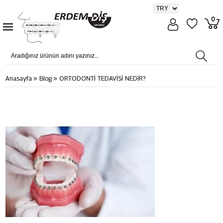
0
»
»
Anasayfa
Blog
ORTODONTİ TEDAVİSİ NEDİR?