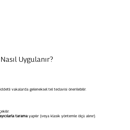
 Nasıl Uygulanır?
Şiddetli vakalarda geleneksel tel tedavisi önerilebilir.
ekilir.
rayıcılarla tarama
yapılır (veya klasik yöntemle ölçü alınır).