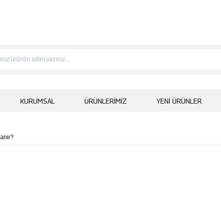
KURUMSAL
ÜRÜNLERIMIZ
YENI ÜRÜNLER
anır?