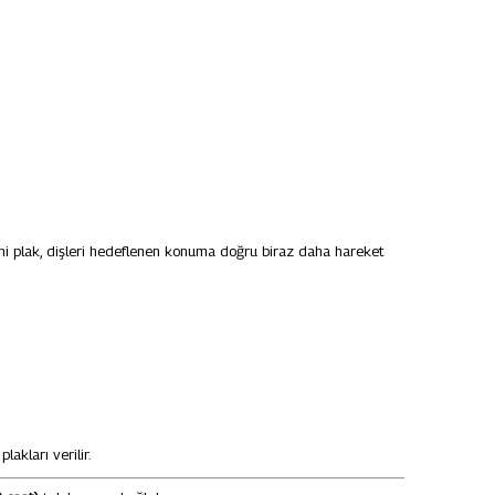
 yeni plak, dişleri hedeflenen konuma doğru biraz daha hareket
lakları verilir.