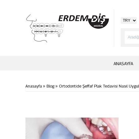
ANASAYFA
»
»
Anasayfa
Blog
Ortodontide Şeffaf Plak Tedavisi Nasıl Uygul