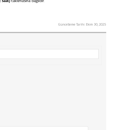
2 saat)
takılmasına bağlıdır.
Güncelleme Tarihi:
Ekim 30, 2025