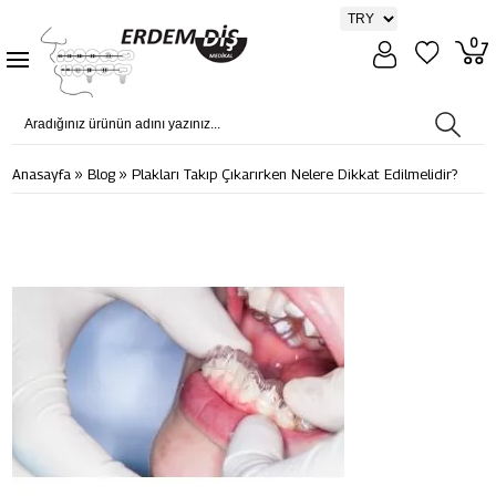
0
»
»
Anasayfa
Blog
Plakları Takıp Çıkarırken Nelere Dikkat Edilmelidir?