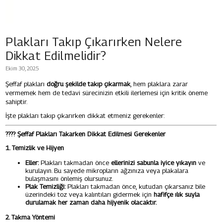
Plakları Takıp Çıkarırken Nelere
Dikkat Edilmelidir?
Ekim 30, 2025
Şeffaf plakları
doğru şekilde takıp çıkarmak
, hem plaklara zarar
vermemek hem de tedavi sürecinizin etkili ilerlemesi için kritik öneme
sahiptir.
İşte plakları takıp çıkarırken dikkat etmeniz gerekenler:
????
Şeffaf Plakları Takarken Dikkat Edilmesi Gerekenler
1. Temizlik ve Hijyen
Eller:
Plakları takmadan önce
ellerinizi sabunla iyice yıkayın
ve
kurulayın. Bu sayede mikropların ağzınıza veya plakalara
bulaşmasını önlemiş olursunuz.
Plak Temizliği:
Plakları takmadan önce, kutudan çıkarsanız bile
üzerindeki toz veya kalıntıları gidermek için
hafifçe ılık suyla
durulamak her zaman daha hijyenik olacaktır.
2. Takma Yöntemi