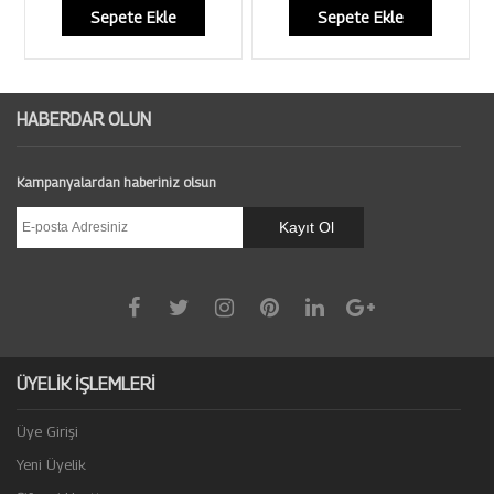
Sepete Ekle
Sepete Ekle
HABERDAR OLUN
Kampanyalardan haberiniz olsun
ÜYELİK İŞLEMLERİ
Üye Girişi
Yeni Üyelik