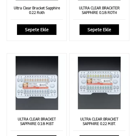
Ultra Clear Bracket Sapphire
ULTRA CLEAR BRACKTER
0.22 Roth
SAPPHİRE 0.18 ROTH
Sepete Ekle
Sepete Ekle
ULTRA CLEAR BRACKET
ULTRA CLEAR BRACKET
SAPPHIRE 0.18 M.B.T
SAPPHIRE 0.22 M.BT.