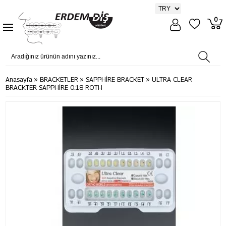
0
»
»
»
Anasayfa
BRACKETLER
SAPPHİRE BRACKET
ULTRA CLEAR
BRACKTER SAPPHİRE 0.18 ROTH