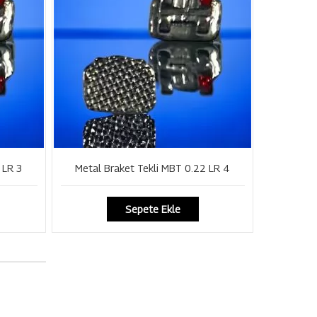
 LR 3
Metal Braket Tekli MBT 0.22 LR 4
Sepete Ekle