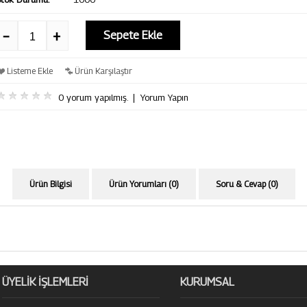
Sepete Ekle
Listeme Ekle
Ürün Karşılaştır
0 yorum yapılmış.
|
Yorum Yapın
Ürün Bilgisi
Ürün Yorumları (0)
Soru & Cevap (0)
ÜYELİK İŞLEMLERİ
KURUMSAL