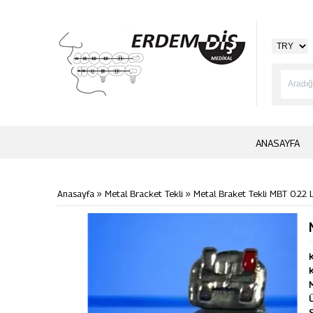
ANASAYFA
»
»
Anasayfa
Metal Bracket Tekli
Metal Braket Tekli MBT 0.22 
K
K