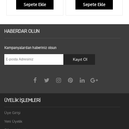
Sepete Ekle
Sepete Ekle
HABERDAR OLUN
Kampanyalardan haberiniz olsun
ÜYELİK İŞLEMLERİ
Üye Girişi
Yeni Üyelik