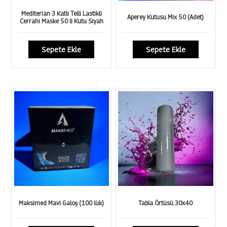
Mediterian 3 Katlı Telli Lastikli
Aperey Kutusu Mix 50 (Adet)
Cerrahi Maske 50 li Kutu Siyah
Sepete Ekle
Sepete Ekle
Maksimed Mavi Galoş (100 lük)
Tabla Örtüsü 30x40