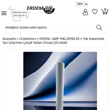
0
»
»
»
Anasayfa
Ürünlerimiz
DENTAL SARF MALZEMELER
Tek Kullanımlık
Sıvı Geçirmez Çarşaf Sedye Örtüsü (20 Adet)