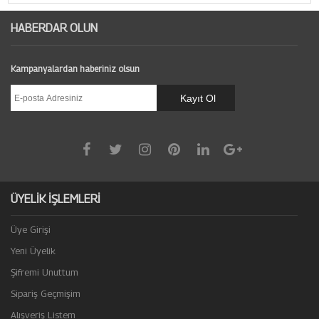
HABERDAR OLUN
Kampanyalardan haberiniz olsun
ÜYELİK İŞLEMLERİ
Üye Girişi
Yeni Üyelik
Şifremi Unuttum
Sipariş Geçmişim
Alışveriş Listem