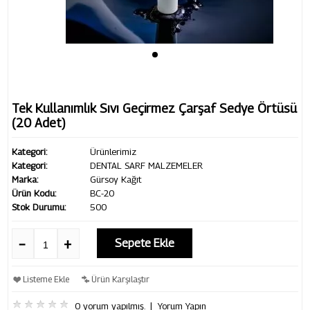
Tek Kullanımlık Sıvı Geçirmez Çarşaf Sedye Örtüsü
(20 Adet)
Kategori:
Ürünlerimiz
Kategori:
DENTAL SARF MALZEMELER
Marka:
Gürsoy Kağıt
Ürün Kodu:
BC-20
Stok Durumu:
500
Sepete Ekle
Listeme Ekle
Ürün Karşılaştır
0 yorum yapılmış.
|
Yorum Yapın