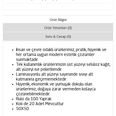
Ürün Bilgisi
Ürün Yorumları (0)
Soru & Cevap (0)
nsan ve çevre odaklı ürünlerimiz, pratik, hijyenik ve
İ
her ortama uygun modern estetik çözümler
sunmaktadır.
Tek kullanımlık ürünlerimizin üst yüzeyi selüloz kağıt,
alt yüzeyi ise polietilendir.
Laminasyonlu alt yüzeyi sayesinde sıvıyı alt
katmanına geçirmemektedir.
Hijyenik, ekonomik ve yumuşak dokulu olan
ürünlerimiz, doğaya zarar vermeden kolayca
çözünebilmektedir.
Rulo da 100 Yaprak
Koli de 20 Adet Mevcuttur
50X50