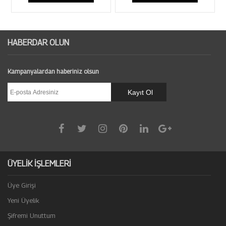
HABERDAR OLUN
Kampanyalardan haberiniz olsun
ÜYELİK İŞLEMLERİ
Üye Girişi
Yeni Üyelik
Şifremi Unuttum