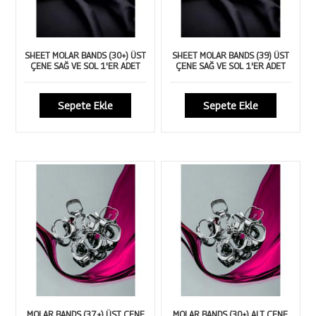
SHEET MOLAR BANDS (30+) ÜST
SHEET MOLAR BANDS (39) ÜST
ÇENE SAĞ VE SOL 1'ER ADET
ÇENE SAĞ VE SOL 1'ER ADET
Sepete Ekle
Sepete Ekle
MOLAR BANDS (37+) ÜST ÇENE
MOLAR BANDS (30+) ALT ÇENE