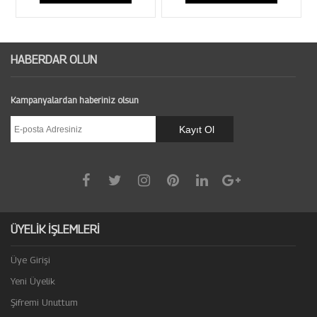
HABERDAR OLUN
Kampanyalardan haberiniz olsun
ÜYELİK İŞLEMLERİ
Üye Girişi
Yeni Üyelik
Şifremi Unuttum