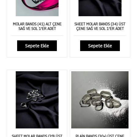
MOLAR BANDS (41) ALT ÇENE
SHEET MOLAR BANDS (34) ÜST
SAĞ VE SOL 1'ER ADET
ÇENE SAĞ VE SOL 1'ER ADET
Sepete Ekle
Sepete Ekle
SHEET MOLAR BANDS (39) ÜST
PLAİN BANDS (30+) ÜST ÇENE