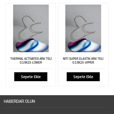
THERMAL ACTIVATED ARK TELİ
NİTİ SUPER ELASTİK ARK TELİ
0.19X25 LOWER
0.19X25 UPPER
Sepete Ekle
Sepete Ekle
HABERDAR OLUN