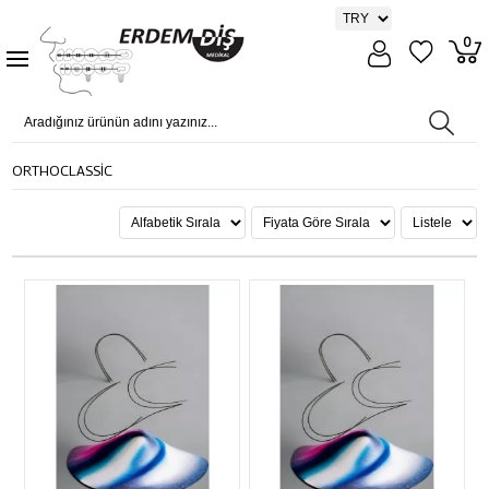
0
ORTHOCLASSİC