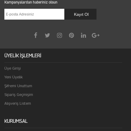
Kampanyalardan haberiniz olsun
ÜYELİK İŞLEMLERİ
Üye Girişi
Yeni Üyelik
Şifremi Unuttum
Sipariş Geçmişim
Alışveriş Listem
KURUMSAL