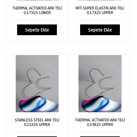
THERMAL ACTIVATED ARK TELİ
NİTİ SUPER ELASTİK ARK TELİ
0.17X25 LOWER
0.17X25 UPPER
Sepete Ekle
Sepete Ekle
STAINLESS STEEL ARK TELİ
THERMAL ACTIVATED ARK TELİ
0.21X25 UPPER
0.19X25 UPPER