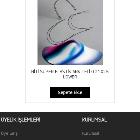
NİTİ SUPER ELASTİK ARK TELİ 0.21X25
LOWER
Sepete Ekle
ÜYELİK İŞLEMLERİ
KURUMSAL
Üye Girişi
Kurumsal