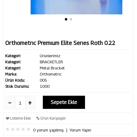
Orthometrıc Premıum Elite Serıes Roth 0.22
Kategori:
Ürünlerimiz
Kategori:
BRACKETLER
Kategori:
Metal Bracket
Marka:
Orthometric
Ürün Kodu:
005
Stok Durumu:
1000
Sepete Ekle
Listeme Ekle
Ürün Karşılaştır
0 yorum yapılmış.
|
Yorum Yapın