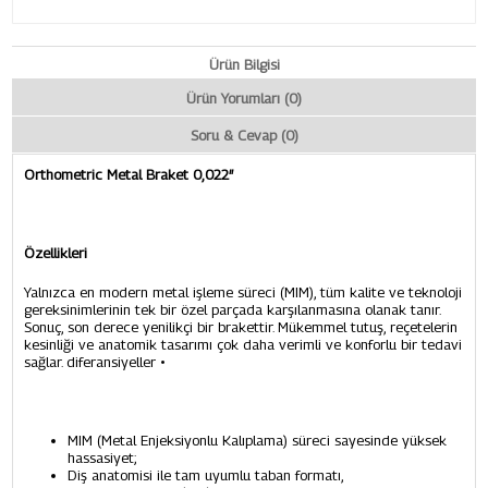
Ürün Bilgisi
Ürün Yorumları (0)
Soru & Cevap (0)
Orthometric Metal Braket 0,022″
Özellikleri
Yalnızca en modern metal işleme süreci (MIM), tüm kalite ve teknoloji
gereksinimlerinin tek bir özel parçada karşılanmasına olanak tanır.
Sonuç, son derece yenilikçi bir brakettir. Mükemmel tutuş, reçetelerin
kesinliği ve anatomik tasarımı çok daha verimli ve konforlu bir tedavi
sağlar. diferansiyeller •
MIM (Metal Enjeksiyonlu Kalıplama) süreci sayesinde yüksek
hassasiyet;
Diş anatomisi ile tam uyumlu taban formatı,