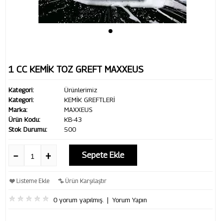
1 CC KEMİK TOZ GREFT MAXXEUS
Kategori:
Ürünlerimiz
Kategori:
KEMİK GREFTLERİ
Marka:
MAXXEUS
Ürün Kodu:
KB-43
Stok Durumu:
500
Sepete Ekle
Listeme Ekle
Ürün Karşılaştır
0 yorum yapılmış.
|
Yorum Yapın