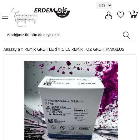
0
»
»
Anasayfa
KEMİK GREFTLERİ
1 CC KEMİK TOZ GREFT MAXXEUS