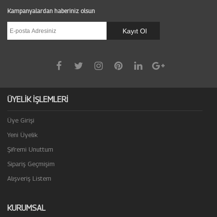
Kampanyalardan haberiniz olsun
ÜYELİK İŞLEMLERİ
Üye Girişi
Yeni Üyelik
Şifremi Unuttum
Sipariş Geçmişim
Alışveriş Listem
KURUMSAL