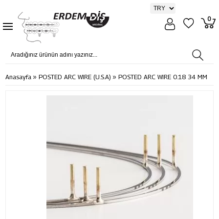
0
»
»
Anasayfa
POSTED ARC WIRE (U.S.A)
POSTED ARC WIRE 0.18 34 MM