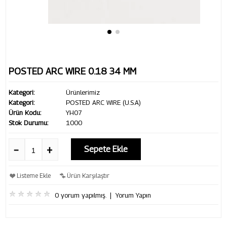
POSTED ARC WIRE 0.18 34 MM
Kategori:
Ürünlerimiz
Kategori:
POSTED ARC WIRE (U.S.A)
Ürün Kodu:
YH07
Stok Durumu:
1000
Sepete Ekle
Listeme Ekle
Ürün Karşılaştır
0 yorum yapılmış.
|
Yorum Yapın