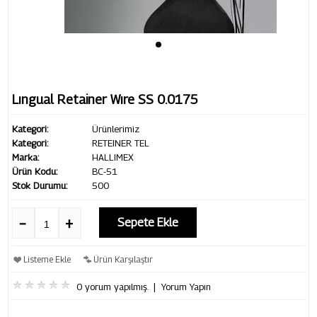
Lıngual Retainer Wıre SS 0.0175
Kategori:
Ürünlerimiz
Kategori:
RETEINER TEL
Marka:
HALLIMEX
Ürün Kodu:
BC-51
Stok Durumu:
500
Sepete Ekle
Listeme Ekle
Ürün Karşılaştır
0 yorum yapılmış.
|
Yorum Yapın