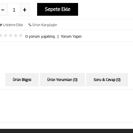
Sepete Ekle
Listeme Ekle
Ürün Karşılaştır
0 yorum yapılmış.
|
Yorum Yapın
Ürün Bilgisi
Ürün Yorumları (0)
Soru & Cevap (0)