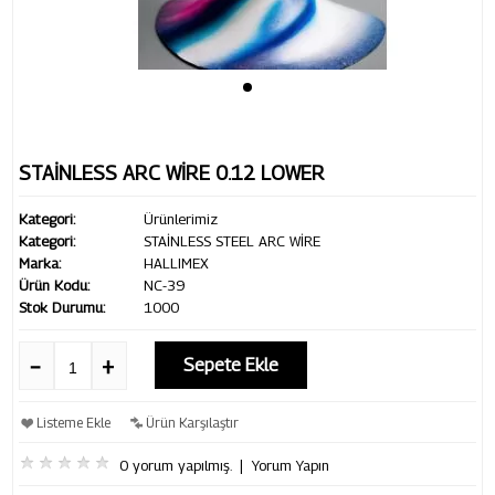
STAİNLESS ARC WİRE 0.12 LOWER
Kategori:
Ürünlerimiz
Kategori:
STAİNLESS STEEL ARC WİRE
Marka:
HALLIMEX
Ürün Kodu:
NC-39
Stok Durumu:
1000
Sepete Ekle
Listeme Ekle
Ürün Karşılaştır
0 yorum yapılmış.
|
Yorum Yapın