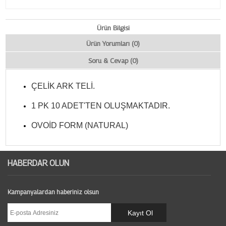
Ürün Bilgisi
Ürün Yorumları (0)
Soru & Cevap (0)
ÇELİK ARK TELİ.
1 PK 10 ADET'TEN OLUŞMAKTADIR.
OVOİD FORM (NATURAL)
HABERDAR OLUN
Kampanyalardan haberiniz olsun