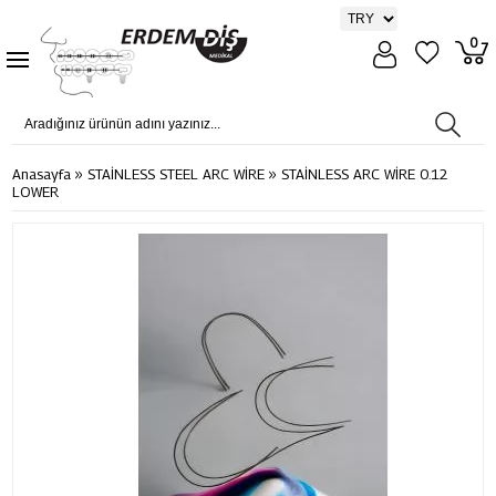
0
»
»
Anasayfa
STAİNLESS STEEL ARC WİRE
STAİNLESS ARC WİRE 0.12
LOWER