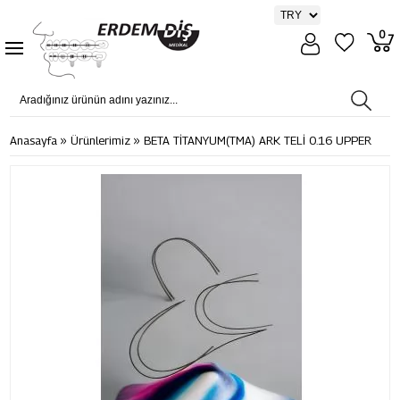
0
»
»
Anasayfa
Ürünlerimiz
BETA TİTANYUM(TMA) ARK TELİ 0.16 UPPER