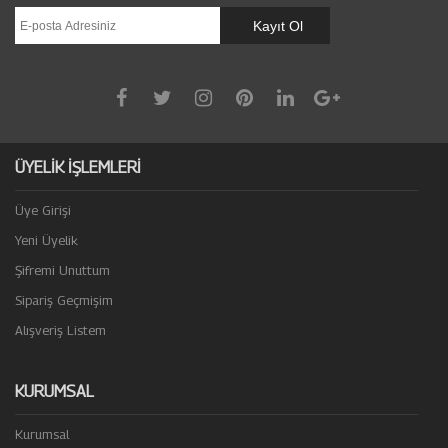
ÜYELİK İŞLEMLERİ
Üye Girişi
Yeni Üyelik
Şifremi Unuttum
Sipariş Geçmişim
Alışveriş Listem
KURUMSAL
Kurumsal