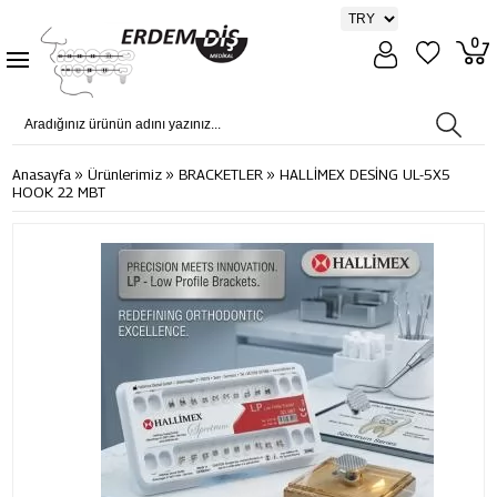
0
»
»
»
Anasayfa
Ürünlerimiz
BRACKETLER
HALLİMEX DESİNG UL-5X5
HOOK 22 MBT