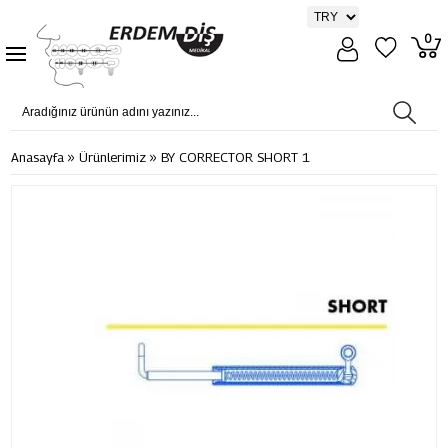
0
»
»
Anasayfa
Ürünlerimiz
BY CORRECTOR SHORT 1