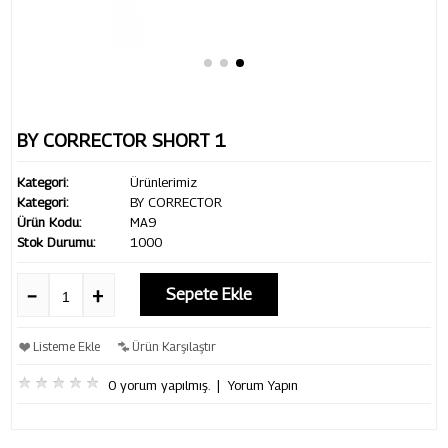
BY CORRECTOR SHORT 1
Kategori:
Ürünlerimiz
Kategori:
BY CORRECTOR
Ürün Kodu:
MA9
Stok Durumu:
1000
Sepete Ekle
Listeme Ekle
Ürün Karşılaştır
0 yorum yapılmış.
|
Yorum Yapın