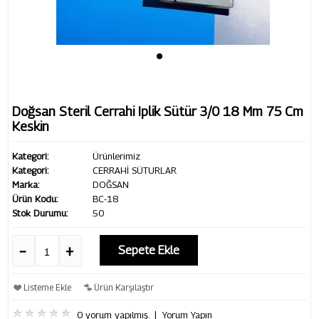
Doğsan Steril Cerrahi Iplik Sütür 3/0 18 Mm 75 Cm
Keskin
Kategori:
Ürünlerimiz
Kategori:
CERRAHİ SÜTURLAR
Marka:
DOĞSAN
Ürün Kodu:
BC-18
Stok Durumu:
50
Sepete Ekle
Listeme Ekle
Ürün Karşılaştır
0 yorum yapılmış.
|
Yorum Yapın