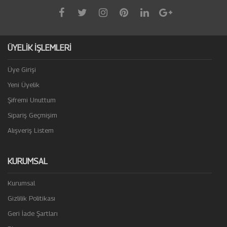
ÜYELİK İŞLEMLERİ
Üye Girişi
Yeni Üyelik
Şifremi Unuttum
Sipariş Geçmişim
Alışveriş Listem
KURUMSAL
Kurumsal
Gizlilik Politikası
Geri İade Şartları