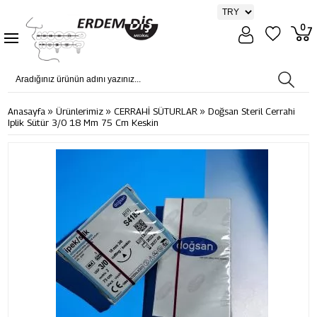
0
»
»
»
Anasayfa
Ürünlerimiz
CERRAHİ SÜTURLAR
Doğsan Steril Cerrahi
Iplik Sütür 3/0 18 Mm 75 Cm Keskin