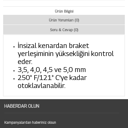
Ürün Bilgisi
Ürün Yorumları (0)
Soru & Cevap (0)
İnsizal kenardan braket
yerleşiminin yüksekliğini kontrol
eder.
3,5, 4,0, 4,5 ve 5,0 mm
250° F/121° C'ye kadar
otoklavlanabilir.
HABERDAR OLUN
Kampanyalardan haberiniz olsun