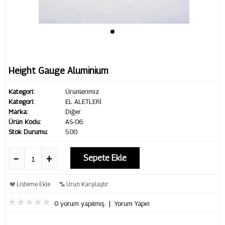
Height Gauge Aluminium
Kategori:
Ürünlerimiz
Kategori:
EL ALETLERİ
Marka:
Diğer
Ürün Kodu:
AS-06
Stok Durumu:
500
Sepete Ekle
Listeme Ekle
Ürün Karşılaştır
0 yorum yapılmış.
|
Yorum Yapın