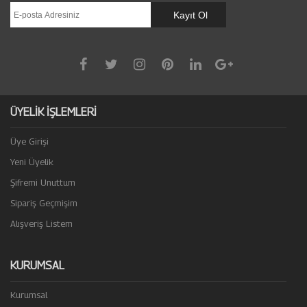
ÜYELİK İŞLEMLERİ
Üye Girişi
Yeni Üyelik
Şifremi Unuttum
Sipariş Geçmişim
Alışveriş Listem
KURUMSAL
Kurumsal