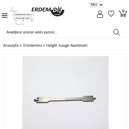
0
»
»
Anasayfa
Ürünlerimiz
Height Gauge Aluminium