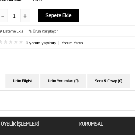
Sepete Ekle
Listeme Ekle
Ürün Karşılaştır
0 yorum yapılmış.
|
Yorum Yapın
Ürün Bilgisi
Ürün Yorumları (0)
Soru & Cevap (0)
ÜYELİK İŞLEMLERİ
KURUMSAL