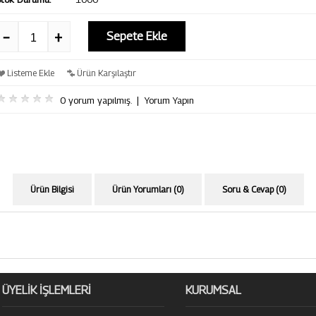
Sepete Ekle
Listeme Ekle
Ürün Karşılaştır
0 yorum yapılmış.
|
Yorum Yapın
Ürün Bilgisi
Ürün Yorumları (0)
Soru & Cevap (0)
ÜYELİK İŞLEMLERİ
KURUMSAL