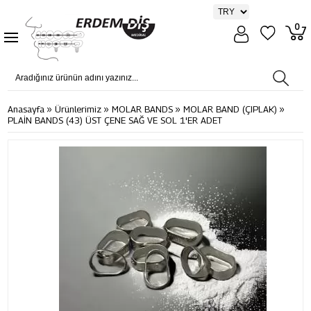
0
»
»
»
»
Anasayfa
Ürünlerimiz
MOLAR BANDS
MOLAR BAND (ÇIPLAK)
PLAİN BANDS (43) ÜST ÇENE SAĞ VE SOL 1'ER ADET