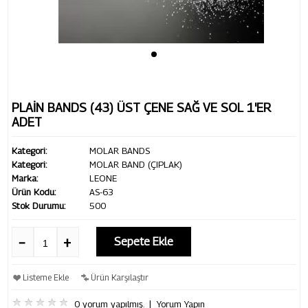
PLAİN BANDS (43) ÜST ÇENE SAĞ VE SOL 1'ER
ADET
Kategori:
MOLAR BANDS
Kategori:
MOLAR BAND (ÇIPLAK)
Marka:
LEONE
Ürün Kodu:
AS-63
Stok Durumu:
500
Sepete Ekle
Listeme Ekle
Ürün Karşılaştır
0 yorum yapılmış.
|
Yorum Yapın