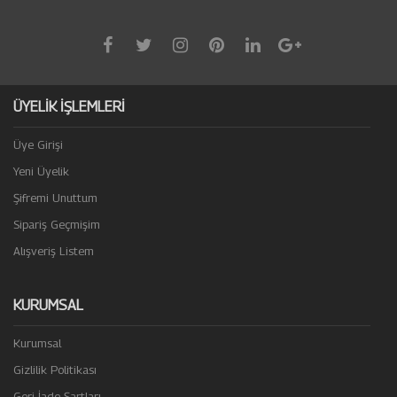
ÜYELİK İŞLEMLERİ
Üye Girişi
Yeni Üyelik
Şifremi Unuttum
Sipariş Geçmişim
Alışveriş Listem
KURUMSAL
Kurumsal
Gizlilik Politikası
Geri İade Şartları