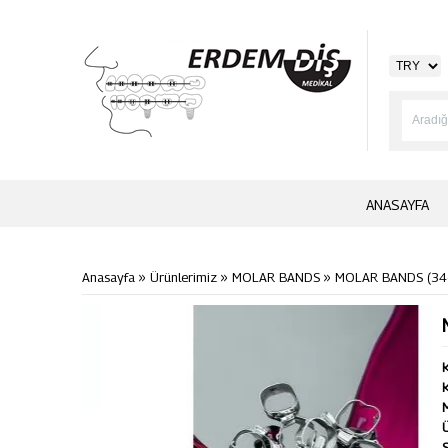
ANASAYFA
»
»
»
Anasayfa
Ürünlerimiz
MOLAR BANDS
MOLAR BANDS (34+
K
K