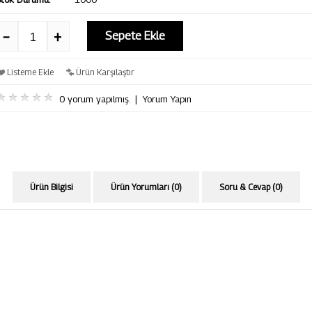
Sepete Ekle
Listeme Ekle
Ürün Karşılaştır
0 yorum yapılmış.
|
Yorum Yapın
Ürün Bilgisi
Ürün Yorumları (0)
Soru & Cevap (0)