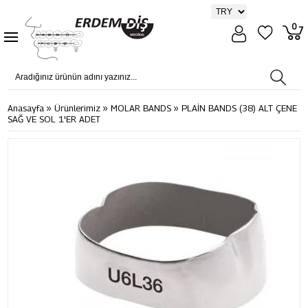
0
»
»
»
Anasayfa
Ürünlerimiz
MOLAR BANDS
PLAİN BANDS (38) ALT ÇENE
SAĞ VE SOL 1'ER ADET