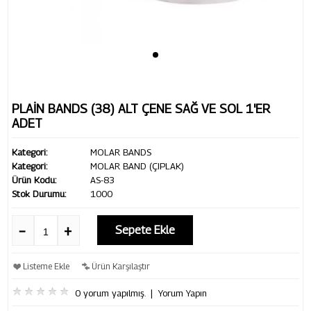
PLAİN BANDS (38) ALT ÇENE SAĞ VE SOL 1'ER
ADET
Kategori:
MOLAR BANDS
Kategori:
MOLAR BAND (ÇIPLAK)
Ürün Kodu:
AS-83
Stok Durumu:
1000
Sepete Ekle
Listeme Ekle
Ürün Karşılaştır
0 yorum yapılmış.
|
Yorum Yapın