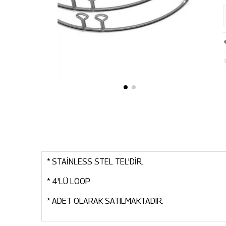
* STAİNLESS STEL TEL'DİR..
* 4'LÜ LOOP
* ADET OLARAK SATILMAKTADIR.