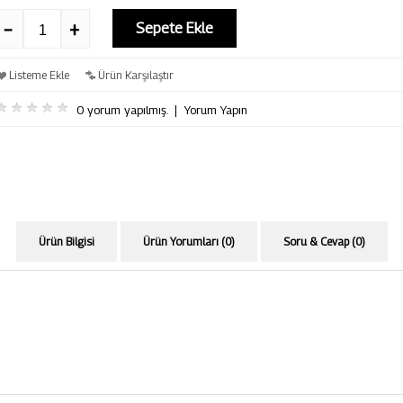
Sepete Ekle
Listeme Ekle
Ürün Karşılaştır
0 yorum yapılmış.
|
Yorum Yapın
Ürün Bilgisi
Ürün Yorumları (0)
Soru & Cevap (0)