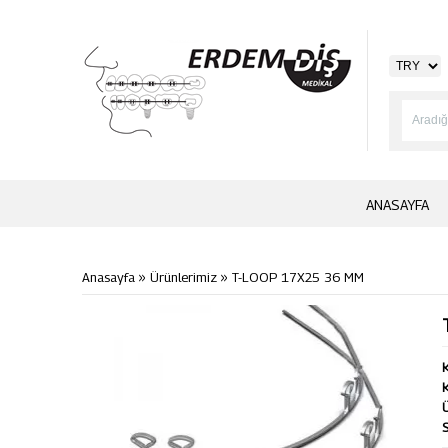
ANASAYFA
»
»
Anasayfa
Ürünlerimiz
T-LOOP 17X25 36 MM
K
K