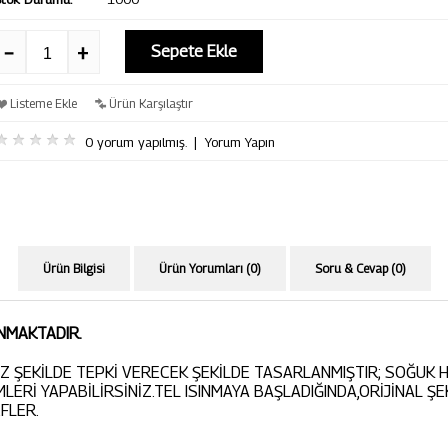
Sepete Ekle
Listeme Ekle
Ürün Karşılaştır
0 yorum yapılmış.
|
Yorum Yapın
Ürün Bilgisi
Ürün Yorumları (0)
Soru & Cevap (0)
UNMAKTADIR.
SİZ ŞEKİLDE TEPKİ VERECEK ŞEKİLDE TASARLANMIŞTIR; SOĞUK
MLERİ YAPABİLİRSİNİZ.TEL ISINMAYA BAŞLADIĞINDA,ORİJİNAL Ş
FLER.