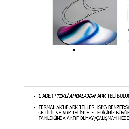
1
ADET ''
TEKLİ AMBALAJDA'
' ARK TELİ BUL
TERMAL AKTİF ARK TELLERİ, ISIYA BENZER
GETİRİR VE ARK TELİNDE İSTEDİĞİNİZ BÜKÜ
TAKILDIĞINDA AKTİF OLMAYI/ÇALIŞMAYI HEDE