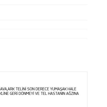
 HAVA,ARK TELİNİ SON DERECE YUMAŞAK HALE
EKLİNE GERİ DÖNMEYİ VE TEL HASTANIN AĞZINA