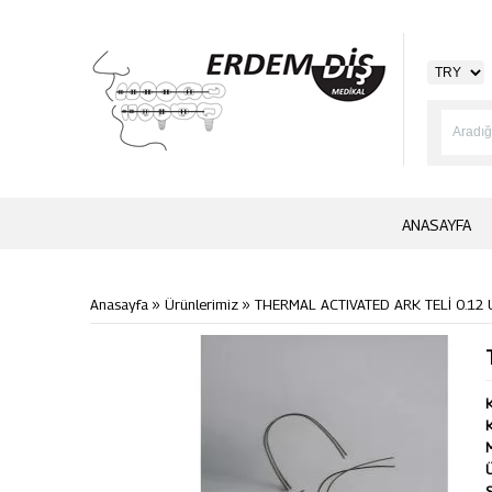
ANASAYFA
»
»
Anasayfa
Ürünlerimiz
THERMAL ACTIVATED ARK TELİ 0.12
K
K