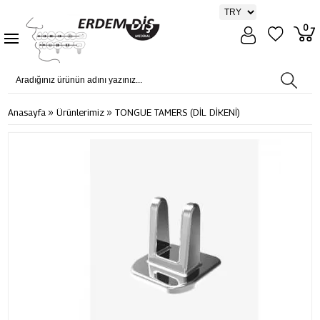
0
»
»
Anasayfa
Ürünlerimiz
TONGUE TAMERS (DİL DİKENİ)