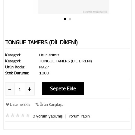
TONGUE TAMERS (DİL DİKENİ)
Kategori:
Ürünlerimiz
Kategori:
TONGUE TAMERS (DİL DİKENİ)
Ürün Kodu:
MA27
Stok Durumu:
1000
Sepete Ekle
Listeme Ekle
Ürün Karşılaştır
0 yorum yapılmış.
|
Yorum Yapın