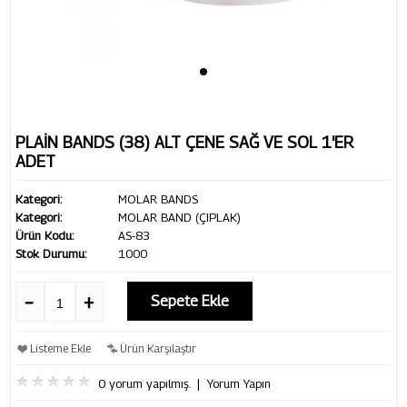
PLAİN BANDS (38) ALT ÇENE SAĞ VE SOL 1'ER
ADET
Kategori:
MOLAR BANDS
Kategori:
MOLAR BAND (ÇIPLAK)
Ürün Kodu:
AS-83
Stok Durumu:
1000
Sepete Ekle
Listeme Ekle
Ürün Karşılaştır
0 yorum yapılmış.
|
Yorum Yapın