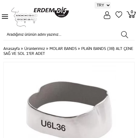
0
»
»
»
Anasayfa
Ürünlerimiz
MOLAR BANDS
PLAİN BANDS (38) ALT ÇENE
SAĞ VE SOL 1'ER ADET